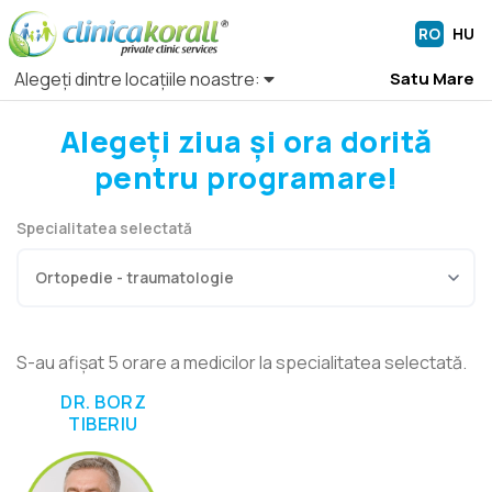
RO
HU
Alegeți dintre locațiile noastre:
Satu Mare
Alegeți ziua și ora dorită
pentru programare!
Specialitatea selectată
S-au afișat 5 orare a medicilor la specialitatea selectată.
DR. BORZ
TIBERIU