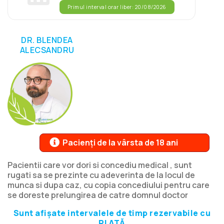
Primul interval orar liber: 20/08/2026
DR. BLENDEA
ALECSANDRU
Pacienți de la vârsta de 18 ani
Pacientii care vor dori si concediu medical , sunt
rugati sa se prezinte cu adeverinta de la locul de
munca si dupa caz, cu copia concediului pentru care
se doreste prelungirea de catre domnul doctor
Sunt afișate intervalele de timp rezervabile cu
PLATĂ