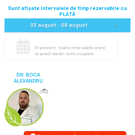
Sunt afișate intervalele de timp rezervabile cu
PLATĂ
>
03 august
08 august
-
În prezent, toate intervalele orare
la acest medic sunt ocupate.
DR. BOCA
ALEXANDRU