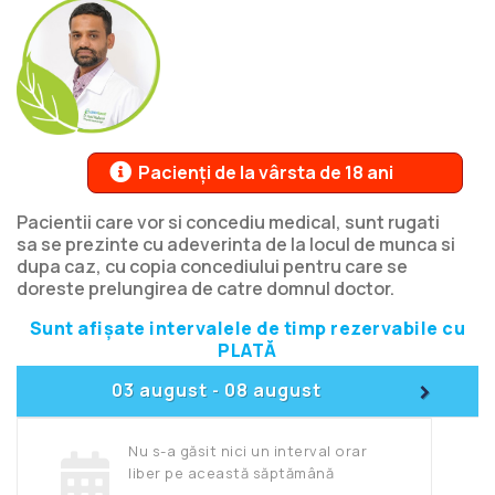
Pacienți de la vârsta de 18 ani
Pacientii care vor si concediu medical, sunt rugati
sa se prezinte cu adeverinta de la locul de munca si
dupa caz, cu copia concediului pentru care se
doreste prelungirea de catre domnul doctor.
Sunt afișate intervalele de timp rezervabile cu
PLATĂ
>
03 august
08 august
-
Nu s-a găsit nici un interval orar
liber pe această săptămână