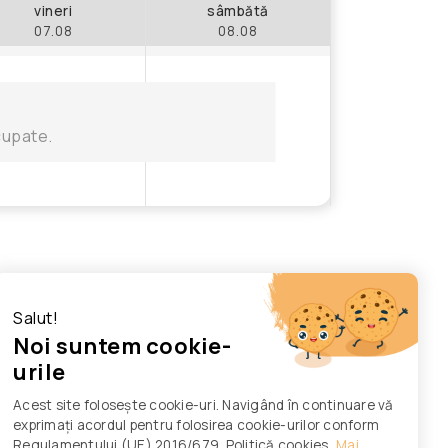
vineri
sâmbătă
07.08
08.08
cupate.
Salut!
Noi suntem cookie-
urile
Acest site folosește cookie-uri. Navigând în continuare vă
exprimați acordul pentru folosirea cookie-urilor conform
Regulamentului (UE) 2016/679. Politică cookies
Mai