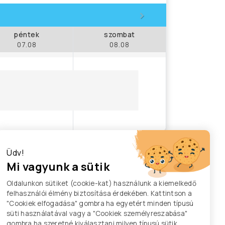
>
péntek
szombat
07.08
08.08
Üdv!
Mi vagyunk a sütik
Oldalunkon sütiket (cookie-kat) használunk a kiemelkedő
felhasználói élmény biztosítása érdekében. Kattintson a
"Cookiek elfogadása" gombra ha egyetért minden típusú
süti használatával vagy a "Cookiek személyreszabása"
gombra ha szeretné kiválasztani milyen típusú sütik